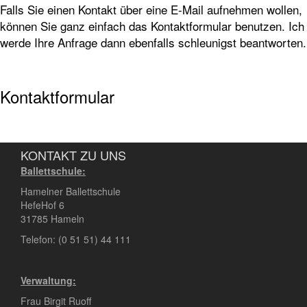
Falls Sie einen Kontakt über eine E-Mail aufnehmen wollen,
können Sie ganz einfach das Kontaktformular benutzen. Ich
werde Ihre Anfrage dann ebenfalls schleunigst beantworten.
Kontaktformular
KONTAKT ZU UNS
Ballettschule:
Hamelner Ballettschule
HefeHof 6
31785 Hameln
Telefon:
(0 51 51) 44 111
Verwaltung:
Frau Birgit Ruoff